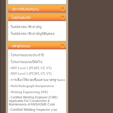
- ใบสมัครสมาชิกสามัญ
- ใบสมัครสมาชิกสามัญนิติบุคคล
- โปรแกรมอบรมประจำปี
- โปรแกรมอบรมปีถัดไป
- NDT Level 1 (PT,MT, UT, VT)
- NDT Level 2 (PT,MT, UT, VT)
- การเลือกใช้ลวดเชื่อมตามมาตรฐาน
AWS
- Weld Radiograph Interpretation
- Welding Engineer
ing
(WE)
- Certified Welding Engineer (CWE)
Applicable For Construction &
Maintenance of AWS/ASME Code
-
Certified Welding Inspector
(CWI)