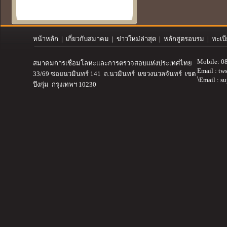
หน้าหลัก
|
เกี่ยวกับสมาคม
| ข่าวใหม่ล่าสุด | หลักสูตรอบรม | ทะเบ
Mobile: 0
สมาคมการเชื่อมโลหะและการตรวจสอบ
แห่งประเทศไทย
Email :
tw
33/69 ซอยนวมินทร์ 141 ถ.นวมินทร์ แขวงนวลจันทร์ เขต
\
Email : s
บึงกุ่ม กรุงเทพฯ 10230