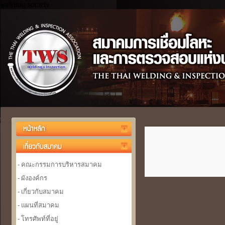
welding society
- คณะกรรมการบริหารสมาคม
- ผังองค์กร
- เกี่ยวกับสมาคม
- แผนที่สมาคม
- โทรศัพท์ที่อยู่