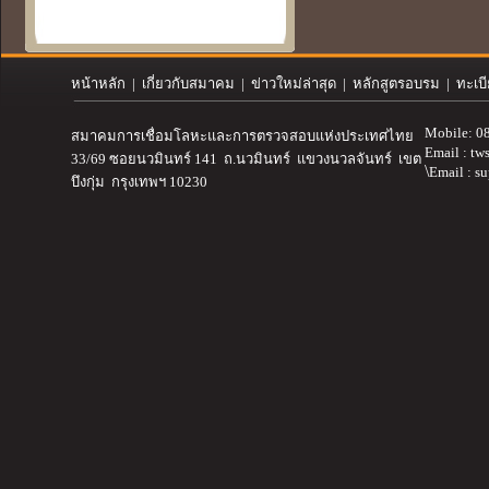
หน้าหลัก
|
เกี่ยวกับสมาคม
| ข่าวใหม่ล่าสุด | หลักสูตรอบรม | ทะเบ
Mobile: 0
สมาคมการเชื่อมโลหะและการตรวจสอบ
แห่งประเทศไทย
Email :
tw
33/69 ซอยนวมินทร์ 141 ถ.นวมินทร์ แขวงนวลจันทร์ เขต
\
Email : s
บึงกุ่ม กรุงเทพฯ 10230