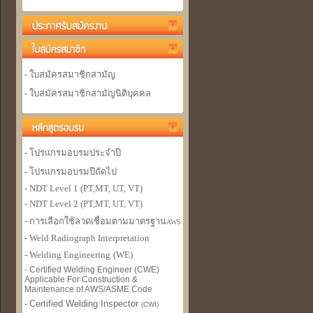
- ใบสมัครสมาชิกสามัญ
- ใบสมัครสมาชิกสามัญนิติบุคคล
- โปรแกรมอบรมประจำปี
- โปรแกรมอบรมปีถัดไป
- NDT Level 1 (PT,MT, UT, VT)
- NDT Level 2 (PT,MT, UT, VT)
- การเลือกใช้ลวดเชื่อมตามมาตรฐาน
AWS
- Weld Radiograph Interpretation
- Welding Engineer
ing
(WE)
- Certified Welding Engineer (CWE)
Applicable For Construction &
Maintenance of AWS/ASME Code
-
Certified Welding Inspector
(CWI)