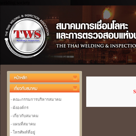
welding society
S
- คณะกรรมการบริหารสมาคม
- ผังองค์กร
- เกี่ยวกับสมาคม
- แผนที่สมาคม
- โทรศัพท์ที่อยู่