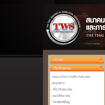
welding society
- คณะกรรมการบริหารสมาคม
- ผังองค์กร
- เกี่ยวกับสมาคม
- แผนที่สมาคม
- โทรศัพท์ที่อยู่