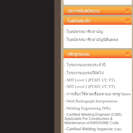
- ใบสมัครสมาชิกสามัญ
- ใบสมัครสมาชิกสามัญนิติบุคคล
- โปรแกรมอบรมประจำปี
- โปรแกรมอบรมปีถัดไป
- NDT Level 1 (PT,MT, UT, VT)
- NDT Level 2 (PT,MT, UT, VT)
- การเลือกใช้ลวดเชื่อมตามมาตรฐาน
AWS
- Weld Radiograph Interpretation
- Welding Engineer
ing
(WE)
- Certified Welding Engineer (CWE)
Applicable For Construction &
Maintenance of AWS/ASME Code
-
Certified Welding Inspector
(CWI)