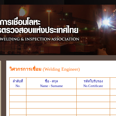
วิศวกรการเชื่อม
(Welding Engineer)
ลำดับที่
ชื่อ - สกุล
รหัสใบรับรอง
No.
Name - Surname
No.Certificate