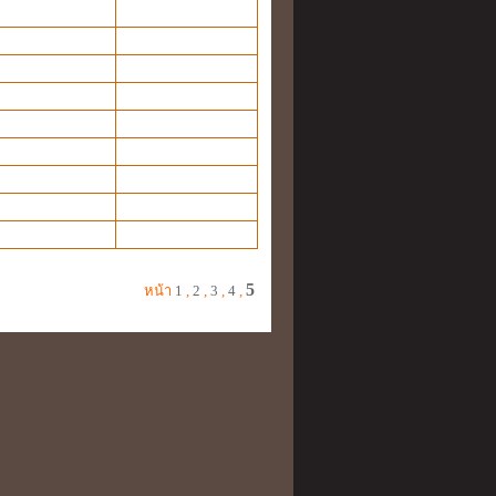
5
หน้า
1
,
2
,
3
,
4
,