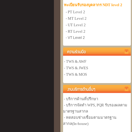
ทะเบียนรับรองบุคลากร NDT level 2
- PT Level 2
- MT Level 2
- UT Level 2
- RT Level 2
- VT Level 2
- TWS & AWF
- TWS & JWES
- TWS & MOS
- บริการด้านที่ปรึกษา
- บริการจัดทำ WPS, PQR รับรองผลตาม
มาตรฐานสากล
- ทดสอบช่างเชื่อมตามมาตรฐาน
สากล(In-house)