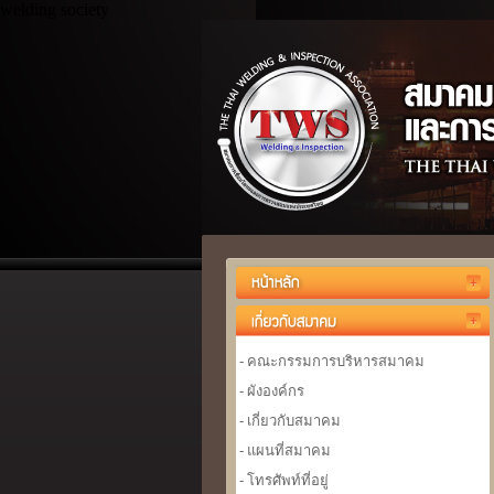
welding society
- คณะกรรมการบริหารสมาคม
- ผังองค์กร
- เกี่ยวกับสมาคม
- แผนที่สมาคม
- โทรศัพท์ที่อยู่