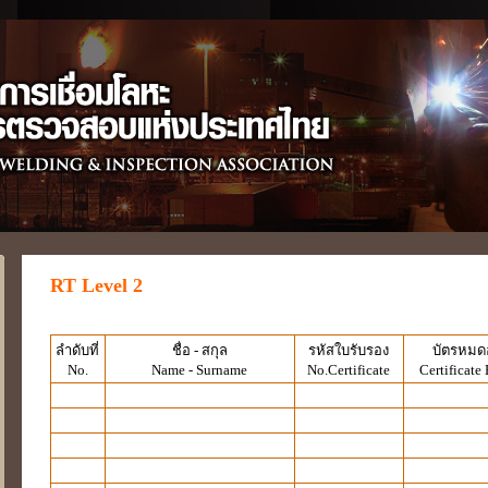
RT Level 2
ลำดับที่
ชื่อ - สกุล
รหัสใบรับรอง
บัตรหมด
No.
Name - Surname
No.Certificate
Certificate