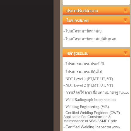
- ใบสมัครสมาชิกสามัญ
- ใบสมัครสมาชิกสามัญนิติบุคคล
- โปรแกรมอบรมประจำปี
- โปรแกรมอบรมปีถัดไป
- NDT Level 1 (PT,MT, UT, VT)
- NDT Level 2 (PT,MT, UT, VT)
- การเลือกใช้ลวดเชื่อมตามมาตรฐาน
AWS
- Weld Radiograph Interpretation
- Welding Engineer
ing
(WE)
- Certified Welding Engineer (CWE)
Applicable For Construction &
Maintenance of AWS/ASME Code
-
Certified Welding Inspector
(CWI)