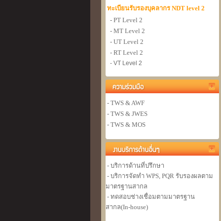
ทะเบียนรับรองบุคลากร NDT level 2
- PT Level 2
- MT Level 2
- UT Level 2
- RT Level 2
- VT Level 2
- TWS & AWF
- TWS & JWES
- TWS & MOS
- บริการด้านที่ปรึกษา
- บริการจัดทำ WPS, PQR รับรองผลตาม
มาตรฐานสากล
- ทดสอบช่างเชื่อมตามมาตรฐาน
สากล(In-house)