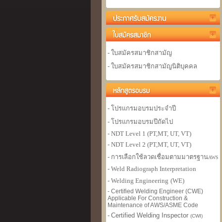
- ใบสมัครสมาชิกสามัญ
- ใบสมัครสมาชิกสามัญนิติบุคคล
- โปรแกรมอบรมประจำปี
- โปรแกรมอบรมปีถัดไป
- NDT Level 1 (PT,MT, UT, VT)
- NDT Level 2 (PT,MT, UT, VT)
- การเลือกใช้ลวดเชื่อมตามมาตรฐาน
AWS
- Weld Radiograph Interpretation
- Welding Engineer
ing
(WE)
- Certified Welding Engineer (CWE)
Applicable For Construction &
Maintenance of AWS/ASME Code
-
Certified Welding Inspector
(CWI)