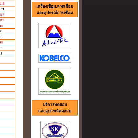
2015
เครื่องเชื่อม,ลวดเชื่อม
2021
และอุปกรณ์การเชื่อม
017
017
18
21
21
18
21
21
บริการทดสอบ
และอุปกรณ์ทดสอบ