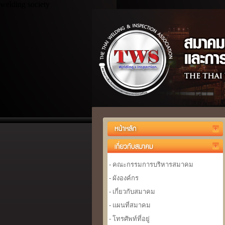
welding society
- คณะกรรมการบริหารสมาคม
- ผังองค์กร
- เกี่ยวกับสมาคม
- แผนที่สมาคม
- โทรศัพท์ที่อยู่