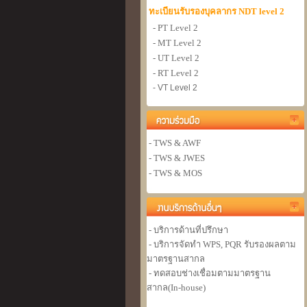
ทะเบียนรับรองบุคลากร NDT level 2
- PT Level 2
- MT Level 2
- UT Level 2
- RT Level 2
- VT Level 2
- TWS & AWF
- TWS & JWES
- TWS & MOS
- บริการด้านที่ปรึกษา
- บริการจัดทำ WPS, PQR รับรองผลตาม
มาตรฐานสากล
- ทดสอบช่างเชื่อมตามมาตรฐาน
สากล(In-house)