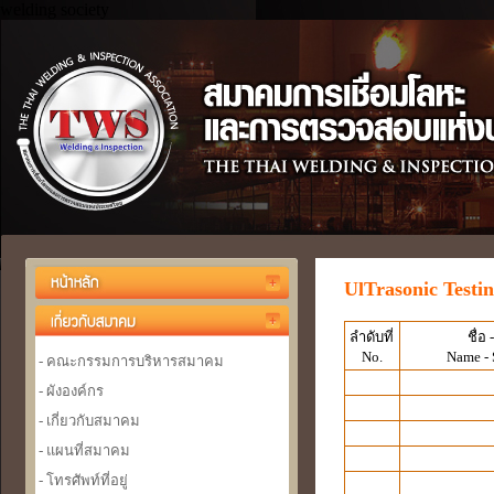
welding society
UlTrasonic Testi
ลำดับที่
ชื่อ 
No.
Name -
- คณะกรรมการบริหารสมาคม
- ผังองค์กร
- เกี่ยวกับสมาคม
- แผนที่สมาคม
- โทรศัพท์ที่อยู่