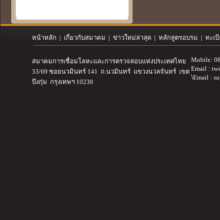
หน้าหลัก
|
เกี่ยวกับสมาคม
| ข่าวใหม่ล่าสุด | หลักสูตรอบรม | ทะเบ
Mobile: 0
สมาคมการเชื่อมโลหะและการตรวจสอบ
แห่งประเทศไทย
Email :
tw
33/69 ซอยนวมินทร์ 141 ถ.นวมินทร์ แขวงนวลจันทร์ เขต
\
Email : s
บึงกุ่ม กรุงเทพฯ 10230