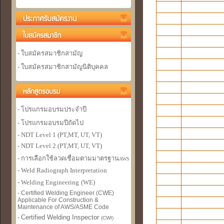
- ใบสมัครสมาชิกสามัญ
- ใบสมัครสมาชิกสามัญนิติบุคคล
- โปรแกรมอบรมประจำปี
- โปรแกรมอบรมปีถัดไป
- NDT Level 1 (PT,MT, UT, VT)
- NDT Level 2 (PT,MT, UT, VT)
- การเลือกใช้ลวดเชื่อมตามมาตรฐาน
AWS
- Weld Radiograph Interpretation
- Welding Engineer
ing
(WE)
- Certified Welding Engineer (CWE)
Applicable For Construction &
Maintenance of AWS/ASME Code
-
Certified Welding Inspector
(CWI)