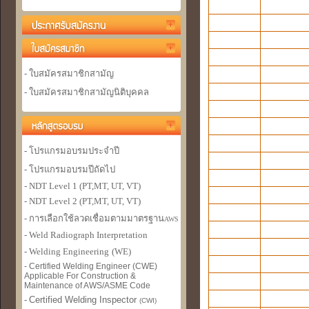
- ใบสมัครสมาชิกสามัญ
- ใบสมัครสมาชิกสามัญนิติบุคคล
- โปรแกรมอบรมประจำปี
- โปรแกรมอบรมปีถัดไป
- NDT Level 1 (PT,MT, UT, VT)
- NDT Level 2 (PT,MT, UT, VT)
- การเลือกใช้ลวดเชื่อมตามมาตรฐาน
AWS
- Weld Radiograph Interpretation
- Welding Engineer
ing
(WE)
- Certified Welding Engineer (CWE)
Applicable For Construction &
Maintenance of AWS/ASME Code
-
Certified Welding Inspector
(CWI)