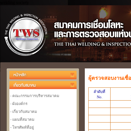
welding society
ผู้ตรวจสอบงานเชื่
ลำดับที่
- คณะกรรมการบริหารสมาคม
No.
- ผังองค์กร
- เกี่ยวกับสมาคม
- แผนที่สมาคม
- โทรศัพท์ที่อยู่