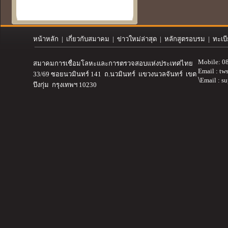
หน้าหลัก
|
เกี่ยวกับสมาคม
| ข่าวใหม่ล่าสุด | หลักสูตรอบรม | ทะเบ
Mobile: 0
สมาคมการเชื่อมโลหะและการตรวจสอบ
แห่งประเทศไทย
Email :
tw
33/69 ซอยนวมินทร์ 141 ถ.นวมินทร์ แขวงนวลจันทร์ เขต
\
Email : s
บึงกุ่ม กรุงเทพฯ 10230