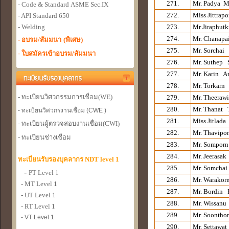
271.
Mr. Padya M
- Code & Standard
ASME Sec.IX
272.
Miss Jittra
- API Standard 650
- Welding
273.
Mr Jiraphutk
274.
Mr. Chanap
- อบรม/สัมมนา
(พิเศษ)
275.
Mr. Sorchai
- ใบสมัครเข้าอบรม/สัมมนา
276.
Mr. Suthep
277.
Mr. Karin A
278.
Mr. Torkarn
- ทะเบียนวิศวกรรมการเชื่อม
(WE)
279.
Mr. Theeraw
280.
Mr. Thanat 
- ทะเบียนวิศวกรงานเชื่อม (CWE )
281.
Miss Jitlad
- ทะเบียนผู้ตรวจสอบงานเชื่อม
(CWI)
282.
Mr. Thavipo
- ทะเบียนช่างเชื่อม
283.
Mr. Sompor
284.
Mr. Jeerasak
ทะเบียนรับรองบุคลากร NDT level 1
285.
Mr. Somchai
-
PT Level 1
286.
Mr. Warakor
- MT Level 1
287.
Mr. Bordin 
- UT Level 1
288.
Mr. Wissanu
- RT Level 1
289.
Mr. Soontho
- VT Level 1
290.
Mr. Settawa