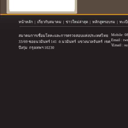
หน้าหลัก
|
เกี่ยวกับสมาคม
| ข่าวใหม่ล่าสุด | หลักสูตรอบรม | ทะเบ
Mobile: 0
สมาคมการเชื่อมโลหะและการตรวจสอบ
แห่งประเทศไทย
Email :
tw
33/69 ซอยนวมินทร์ 141 ถ.นวมินทร์ แขวงนวลจันทร์ เขต
\
Email : s
บึงกุ่ม กรุงเทพฯ 10230