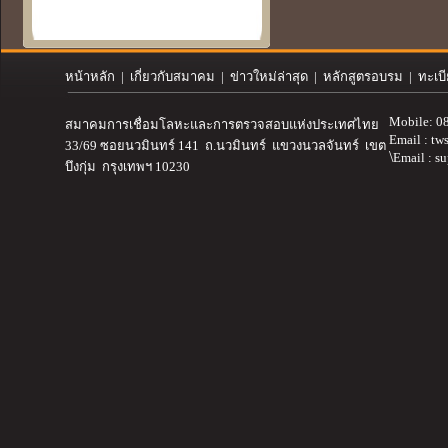
หน้าหลัก
|
เกี่ยวกับสมาคม
| ข่าวใหม่ล่าสุด | หลักสูตรอบรม | ทะเบ
Mobile: 0
สมาคมการเชื่อมโลหะและการตรวจสอบ
แห่งประเทศไทย
Email :
tw
33/69 ซอยนวมินทร์ 141 ถ.นวมินทร์ แขวงนวลจันทร์ เขต
\
Email : s
บึงกุ่ม กรุงเทพฯ 10230