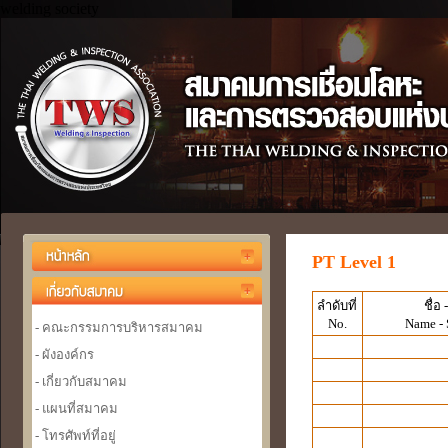
welding society
PT Level 1
ลำดับที่
ชื่อ 
No.
Name -
- คณะกรรมการบริหารสมาคม
- ผังองค์กร
- เกี่ยวกับสมาคม
- แผนที่สมาคม
- โทรศัพท์ที่อยู่