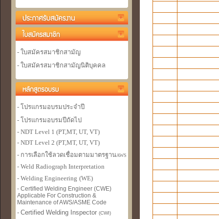
- ใบสมัครสมาชิกสามัญ
- ใบสมัครสมาชิกสามัญนิติบุคคล
- โปรแกรมอบรมประจำปี
- โปรแกรมอบรมปีถัดไป
- NDT Level 1 (PT,MT, UT, VT)
- NDT Level 2 (PT,MT, UT, VT)
- การเลือกใช้ลวดเชื่อมตามมาตรฐาน
AWS
- Weld Radiograph Interpretation
- Welding Engineer
ing
(WE)
- Certified Welding Engineer (CWE)
Applicable For Construction &
Maintenance of AWS/ASME Code
-
Certified Welding Inspector
(CWI)