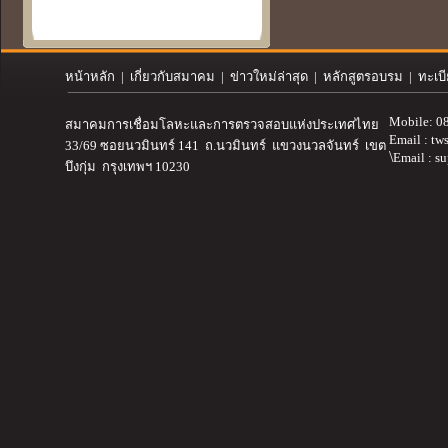
หน้าหลัก
|
เกี่ยวกับสมาคม
| ข่าวใหม่ล่าสุด | หลักสูตรอบรม | ทะเบ
Mobile: 0
สมาคมการเชื่อมโลหะและการตรวจสอบ
แห่งประเทศไทย
Email :
tw
33/69 ซอยนวมินทร์ 141 ถ.นวมินทร์ แขวงนวลจันทร์ เขต
\
Email : s
บึงกุ่ม กรุงเทพฯ 10230